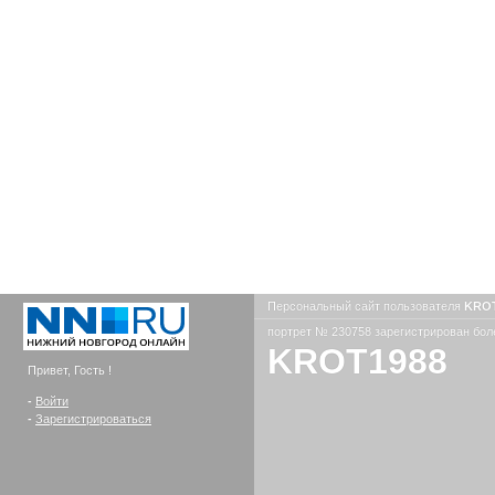
Персональный сайт пользователя
KRO
портрет № 230758 зарегистрирован боле
KROT1988
Привет, Гость !
-
Войти
-
Зарегистрироваться